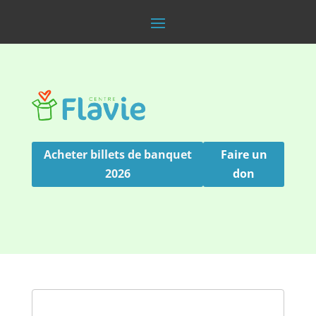
Acheter billets de banquet
Faire un
2026
don