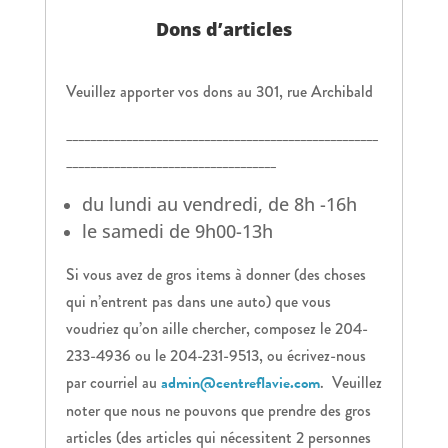
Dons d’articles
Veuillez apporter vos dons au 301, rue Archibald
____________________________________________________
___________________________________
du lundi au vendredi, de 8h -16h
le samedi de 9h00-13h
Si vous avez de gros items à donner (des choses
qui n’entrent pas dans une auto) que vous
voudriez qu’on aille chercher, composez le 204-
233-4936 ou le 204-231-9513, ou écrivez-nous
par courriel au
admin@centreflavie.com
. Veuillez
noter que nous ne pouvons que prendre des gros
articles (des articles qui nécessitent 2 personnes