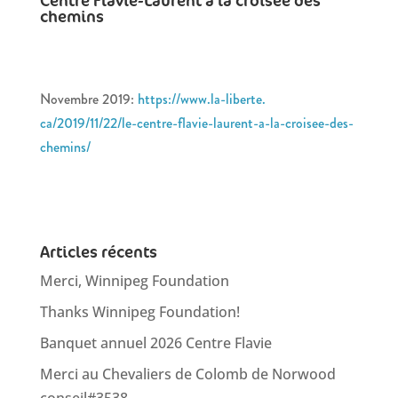
Centre Flavie-Laurent à la croisée des
chemins
Novembre 2019:
https://www.la-liberte.
ca/2019/11/22/le-centre-
flavie-laurent-a-la-croisee-
des-
chemins/
Articles récents
Merci, Winnipeg Foundation
Thanks Winnipeg Foundation!
Banquet annuel 2026 Centre Flavie
Merci au Chevaliers de Colomb de Norwood
conseil#3538