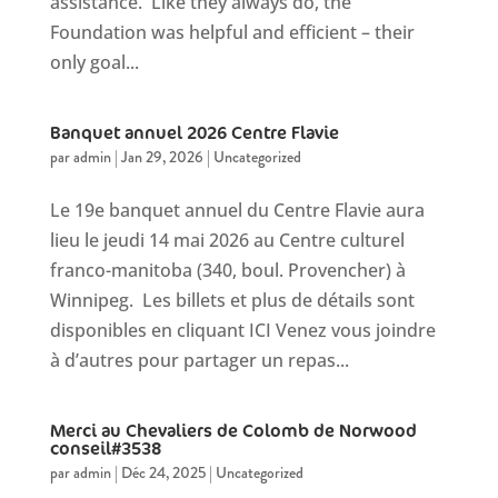
assistance. Like they always do, the
Foundation was helpful and efficient – their
only goal...
Banquet annuel 2026 Centre Flavie
par
admin
|
Jan 29, 2026
|
Uncategorized
Le 19e banquet annuel du Centre Flavie aura
lieu le jeudi 14 mai 2026 au Centre culturel
franco-manitoba (340, boul. Provencher) à
Winnipeg. Les billets et plus de détails sont
disponibles en cliquant ICI Venez vous joindre
à d’autres pour partager un repas...
Merci au Chevaliers de Colomb de Norwood
conseil#3538
par
admin
|
Déc 24, 2025
|
Uncategorized