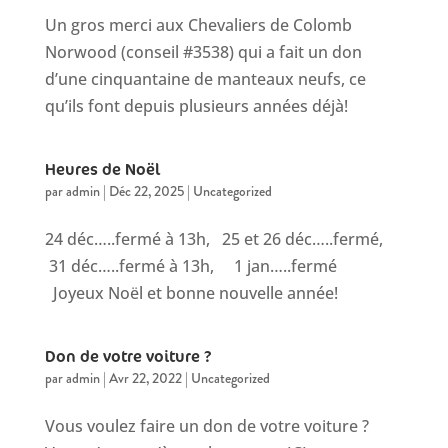
Un gros merci aux Chevaliers de Colomb
Norwood (conseil #3538) qui a fait un don
d’une cinquantaine de manteaux neufs, ce
qu’ils font depuis plusieurs années déjà!
Heures de Noël
par
admin
|
Déc 22, 2025
|
Uncategorized
24 déc…..fermé à 13h, 25 et 26 déc…..fermé,
31 déc…..fermé à 13h, 1 jan…..fermé
Joyeux Noël et bonne nouvelle année!
Don de votre voiture ?
par
admin
|
Avr 22, 2022
|
Uncategorized
Vous voulez faire un don de votre voiture ?