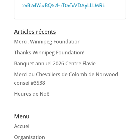
-2oB2xlWuzBQ52HsT0xTuVDApLLLMRk
Articles récents
Merci, Winnipeg Foundation
Thanks Winnipeg Foundation!
Banquet annuel 2026 Centre Flavie
Merci au Chevaliers de Colomb de Norwood
conseil#3538
Heures de Noël
Menu
Accueil
Organisation