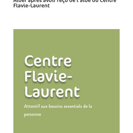
Aider après avoir reçu de l’aide du Centre
Flavie-Laurent
Centre
Flavie-
Laurent
Attentif aux besoins essentiels de la
personne